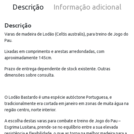
Descrição
Informação adicional
Descrição
Varas de madeira de Lodão (Celtis australis), para treino de Jogo do
Pau.
Lixadas em comprimento e arestas arredondadas, com
aproximadamente 145cm.
Prazo de entrega dependente de stock existente. Outras
dimensões sobre consulta.
O Lodão Bastardo é uma espécie autóctone Portuguesa, e
tradicionalmente era cortada em janeiro em zonas de muita água na
região centro, norte interior.
A escolha destas varas para combate e treino de Jogo do Pau –
Esgrima Lusitana, prende-se no equilíbrio entre a sua elevada
resistência e flexibilidade, o que as torna na melhor madeira para a