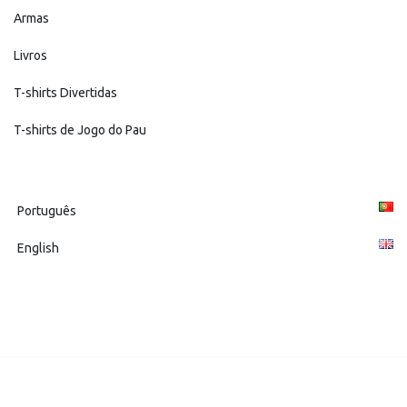
page
Armas
Livros
T-shirts Divertidas
T-shirts de Jogo do Pau
Português
English