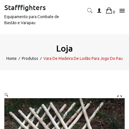
Skip
Stafffighters
to
0
content
Equipamento para Combate de
Bastão e Varapau
Loja
Home
∕
Produtos
∕
Vara De Madeira De Lodão Para Jogo Do Pau
🔍