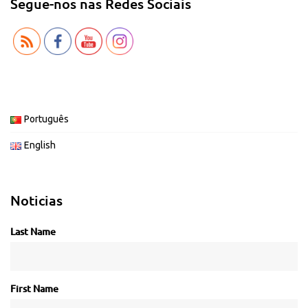
Segue-nos nas Redes Sociais
Português
English
Noticias
Last Name
First Name