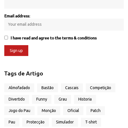
Email address:
I have read and agree to the terms & conditions
Tags de Artigo
Almofadado
Bastão
Cascais
Competição
Divertido
Funny
Grau
Historia
Jogo do Pau
Monção
Oficial
Patch
Pau
Protecção
Simulador
T-shirt