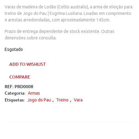
Varas de madeira de Lodão (Celtis australis), a arma de eleição para
treino de Jogo do Pau | Esgrima Lusitana. Lixadas em comprimento
e arestas arredondadas, com aproximadamente 145cm.
Prazo de entrega dependente de stock existente. Outras
dimensões sobre consulta.
Esgotado
ADD TO WISHLIST
COMPARE
REF:
PRD0008
Categoria:
Armas
Etiquetas:
,
,
Jogo do Pau
Treino
Vara