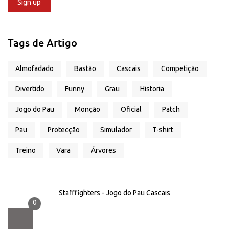
Tags de Artigo
Almofadado
Bastão
Cascais
Competição
Divertido
Funny
Grau
Historia
Jogo do Pau
Monção
Oficial
Patch
Pau
Protecção
Simulador
T-shirt
Treino
Vara
Árvores
Stafffighters - Jogo do Pau Cascais
0