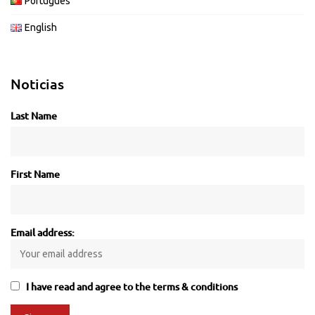
Português
English
Noticias
Last Name
First Name
Email address:
I have read and agree to the terms & conditions