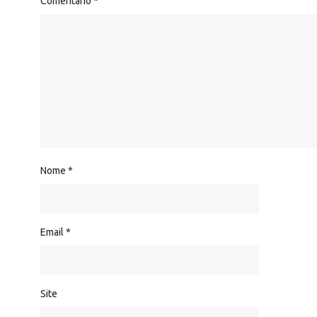
Comentário
*
Nome
*
Email
*
Site