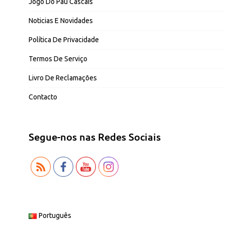
Jogo Do Pau Cascais
Noticias E Novidades
Política De Privacidade
Termos De Serviço
Livro De Reclamações
Contacto
Segue-nos nas Redes Sociais
Português