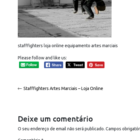
stafffighters loja online equipamento artes marciais
Please follow and like us:
Navegação
Stafffighters Artes Marciais – Loja Online
de
artigos
Deixe um comentário
O seu endereço de email não será publicado.
Campos obrigató