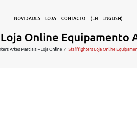
NOVIDADES
LOJA
CONTACTO
(EN – ENGLISH)
s Loja Online Equipamento A
hters Artes Marciais – Loja Online
∕
Stafffighters Loja Online Equipamen