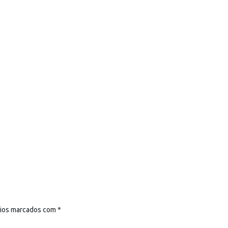
rios marcados com
*