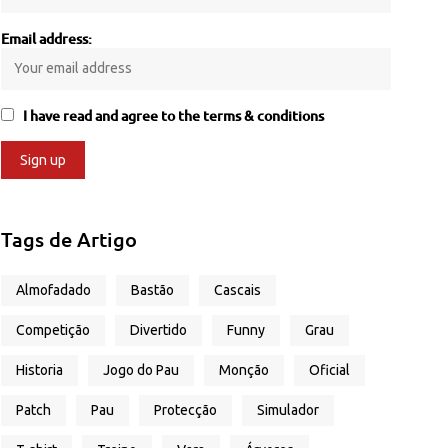
Email address:
I have read and agree to the terms & conditions
Tags de Artigo
Almofadado
Bastão
Cascais
Competição
Divertido
Funny
Grau
Historia
Jogo do Pau
Monção
Oficial
Patch
Pau
Protecção
Simulador