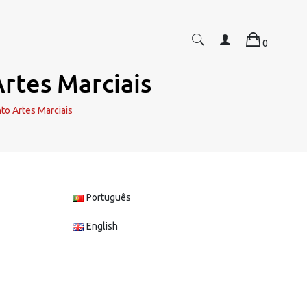
0
rtes Marciais
to Artes Marciais
Português
English